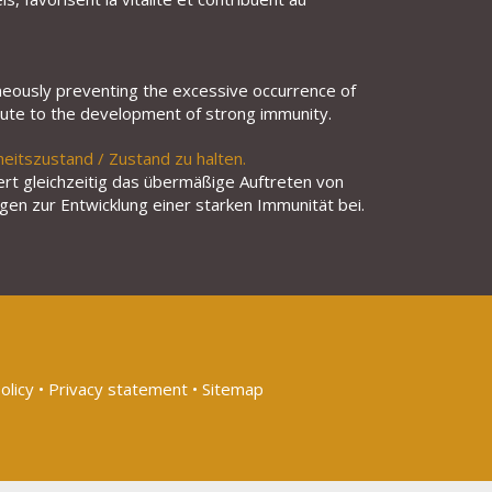
aneously preventing the excessive occurrence of
ribute to the development of strong immunity.
eitszustand / Zustand zu halten.
rt gleichzeitig das übermäßige Auftreten von
gen zur Entwicklung einer starken Immunität bei.
olicy
•
Privacy statement
•
Sitemap