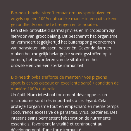
Bio-health bvba streeft ernaar om uw sportduiven en
vogels op een 100% natuurlijke manier in een uitstekend
gezondheid/conditie te brengen en te houden.
Een sterk ontwikkeld darmslijmvlies en microbioom zijn
hiervoor van groot belang. Dit beschermt het organisme
en verhindert tegelijkertijd het buitensporig voorkomen
van parasieten, virussen, bacteriën. Gezonde darmen
maken het mogelijk belangrijke voedingsstoffen op te
nemen, het bevorderen van de vitaliteit en het
ontwikkelen van een sterke immuniteit.
Bio-health bvba s'efforce de maintenir vos pigeons
sportifs et vos oiseaux en excellente santé / condition de
manière 100% naturelle.
Un épithélium intestinal fortement développé et un
microbiome sont très importants à cet égard. Cela
protège l'organisme tout en empêchant en même temps
l'occurrence excessive de parasites, virus, bactéries. Des
intestins sains permettent l'absorption de nutriments
essentiels, favorisent la vitalité et contribuent au
développement d'une forte immunité.