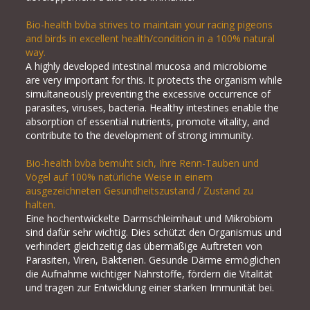
Bio-health bvba strives to maintain your racing pigeons
and birds in excellent health/condition in a 100% natural
way.
A highly developed intestinal mucosa and microbiome
are very important for this. It protects the organism while
simultaneously preventing the excessive occurrence of
parasites, viruses, bacteria. Healthy intestines enable the
absorption of essential nutrients, promote vitality, and
contribute to the development of strong immunity.
Bio-health bvba bemüht sich, Ihre Renn-Tauben und
Vögel auf 100% natürliche Weise in einem
ausgezeichneten Gesundheitszustand / Zustand zu
halten.
Eine hochentwickelte Darmschleimhaut und Mikrobiom
sind dafür sehr wichtig. Dies schützt den Organismus und
verhindert gleichzeitig das übermäßige Auftreten von
Parasiten, Viren, Bakterien. Gesunde Därme ermöglichen
die Aufnahme wichtiger Nährstoffe, fördern die Vitalität
und tragen zur Entwicklung einer starken Immunität bei.