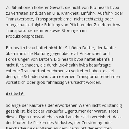
Zu Situationen höherer Gewalt, die nicht von Bio-health bvba
zu vertreten sind, zählen u. a. Krankheit, Einfuhr-, Ausfuhr- oder
Transitverbote, Transportprobleme, nicht rechtzeitig oder
mangelhaft erfolgte Erfüllung von Pflichten der Zulieferer bzw.
Transportunternehmer sowie Störungen im
Produktionsprozess.
Bio-health bvba haftet nicht für Schäden Dritter, der Käufer
übernimmt die Haftung gegenüber evtl. Ansprüchen und
Forderungen von Dritten. Bio-health bvba haftet ebenfalls
nicht für Schäden, die durch Bio-health bvba beauftragte
externe Transportunternehmen zu vertreten haben, es sei
denn, die Schäden sind vom externen Transportunternehmen
vorsätzlich oder grob fahrlässig verursacht worden.
Artikel 6:
Solange der Kaufpreis der erworbenen Waren nicht vollständig
gezahlt ist, bleibt der Verkäufer Eigentümer der Waren. Trotz
dieses Eigentumsvorbehalts wird ausdrücklich vereinbart, dass
der Käufer die Risiken des Verlustes, der Zerstörung oder
Beschädigung der Waren ab dem Zeitpunkt der erfolgten