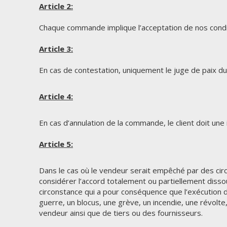
Article 2:
Chaque commande implique l’acceptation de nos conditi
Article 3:
En cas de contestation, uniquement le juge de paix du
Article 4:
En cas d’annulation de la commande, le client doit une
Article 5:
Dans le cas où le vendeur serait empêché par des circon
considérer l’accord totalement ou partiellement dissou
circonstance qui a pour conséquence que l’exécution de
guerre, un blocus, une grève, un incendie, une révolte
vendeur ainsi que de tiers ou des fournisseurs.