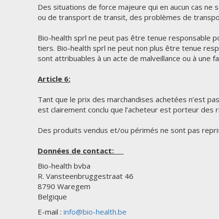
Des situations de force majeure qui en aucun cas ne son
ou de transport de transit, des problèmes de transpor
Bio-health sprl ne peut pas être tenue responsable p
tiers. Bio-health sprl ne peut non plus être tenue res
sont attribuables à un acte de malveillance ou à une f
Article 6:
Tant que le prix des marchandises achetées n’est pa
est clairement conclu que l’acheteur est porteur des 
Des produits vendus et/ou périmés ne sont pas repri
Données de contact:
Bio-health bvba
R. Vansteenbruggestraat 46
8790 Waregem
Belgique
E-mail :
info@bio-health.be