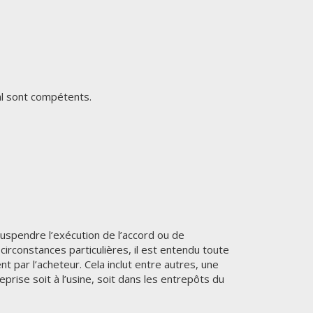
al sont compétents.
 suspendre l’exécution de l’accord ou de
irconstances particulières, il est entendu toute
 par l’acheteur. Cela inclut entre autres, une
prise soit à l’usine, soit dans les entrepôts du