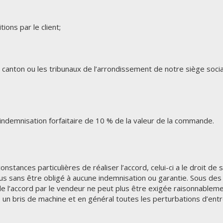
ons par le client;
 canton ou les tribunaux de l’arrondissement de notre siège soci
 indemnisation forfaitaire de 10 % de la valeur de la commande.
stances particulières de réaliser l’accord, celui-ci a le droit de
s sans être obligé à aucune indemnisation ou garantie. Sous des c
 l’accord par le vendeur ne peut plus être exigée raisonnablement
, un bris de machine et en général toutes les perturbations d’entre