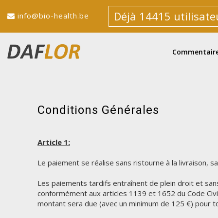
Déjà 14415 utilisateu
info@bio-health.be
Commentair
Conditions Générales
Article 1:
Le paiement se réalise sans ristourne à la livraison, 
Les paiements tardifs entraînent de plein droit et s
conformément aux articles 1139 et 1652 du Code Civil, 
montant sera due (avec un minimum de 125 €) pour tous l