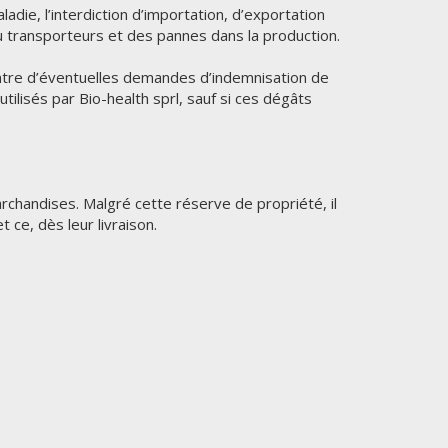
adie, l’interdiction d’importation, d’exportation
u transporteurs et des pannes dans la production.
ontre d’éventuelles demandes d’indemnisation de
ilisés par Bio-health sprl, sauf si ces dégâts
chandises. Malgré cette réserve de propriété, il
ce, dès leur livraison.