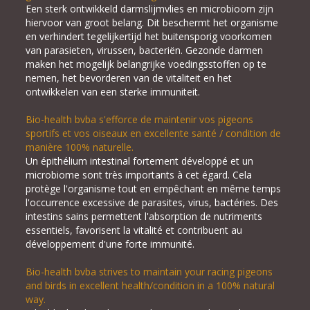
Een sterk ontwikkeld darmslijmvlies en microbioom zijn
hiervoor van groot belang. Dit beschermt het organisme
en verhindert tegelijkertijd het buitensporig voorkomen
van parasieten, virussen, bacteriën. Gezonde darmen
maken het mogelijk belangrijke voedingsstoffen op te
nemen, het bevorderen van de vitaliteit en het
ontwikkelen van een sterke immuniteit.
Bio-health bvba s'efforce de maintenir vos pigeons
sportifs et vos oiseaux en excellente santé / condition de
manière 100% naturelle.
Un épithélium intestinal fortement développé et un
microbiome sont très importants à cet égard. Cela
protège l'organisme tout en empêchant en même temps
l'occurrence excessive de parasites, virus, bactéries. Des
intestins sains permettent l'absorption de nutriments
essentiels, favorisent la vitalité et contribuent au
développement d'une forte immunité.
Bio-health bvba strives to maintain your racing pigeons
and birds in excellent health/condition in a 100% natural
way.