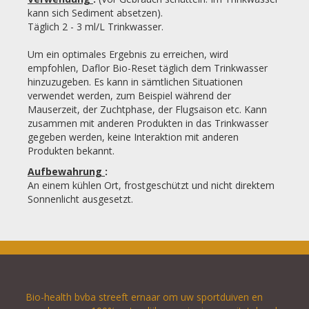
kann sich Sediment absetzen).
Täglich 2 - 3 ml/L Trinkwasser.
Um ein optimales Ergebnis zu erreichen, wird
empfohlen, Daflor Bio-Reset täglich dem Trinkwasser
hinzuzugeben. Es kann in sämtlichen Situationen
verwendet werden, zum Beispiel während der
Mauserzeit, der Zuchtphase, der Flugsaison etc. Kann
zusammen mit anderen Produkten in das Trinkwasser
gegeben werden, keine Interaktion mit anderen
Produkten bekannt.
Aufbewahrung
:
An einem kühlen Ort, frostgeschützt und nicht direktem
Sonnenlicht ausgesetzt.
Bio-health bvba streeft ernaar om uw sportduiven en