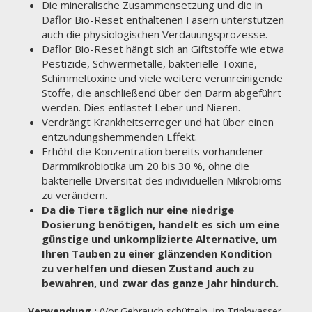
Die mineralische Zusammensetzung und die in
Daflor Bio-Reset enthaltenen Fasern unterstützen
auch die physiologischen Verdauungsprozesse.
Daflor Bio-Reset hängt sich an Giftstoffe wie etwa
Pestizide, Schwermetalle, bakterielle Toxine,
Schimmeltoxine und viele weitere verunreinigende
Stoffe, die anschließend über den Darm abgeführt
werden. Dies entlastet Leber und Nieren.
Verdrängt Krankheitserreger und hat über einen
entzündungshemmenden Effekt.
Erhöht die Konzentration bereits vorhandener
Darmmikrobiotika um 20 bis 30 %, ohne die
bakterielle Diversität des individuellen Mikrobioms
zu verändern.
Da die Tiere täglich nur eine niedrige
Dosierung benötigen, handelt es sich um eine
günstige und unkomplizierte Alternative, um
Ihren Tauben zu einer glänzenden Kondition
zu verhelfen und diesen Zustand auch zu
bewahren, und zwar das ganze Jahr hindurch.
Verwendung
:
(Vor Gebrauch schütteln. Im Trinkwasser