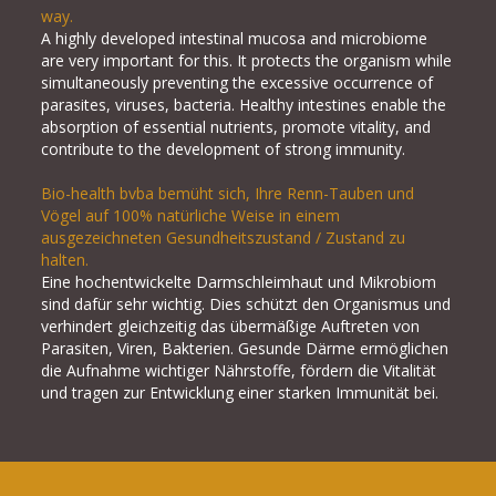
way.
A highly developed intestinal mucosa and microbiome
are very important for this. It protects the organism while
simultaneously preventing the excessive occurrence of
parasites, viruses, bacteria. Healthy intestines enable the
absorption of essential nutrients, promote vitality, and
contribute to the development of strong immunity.
Bio-health bvba bemüht sich, Ihre Renn-Tauben und
Vögel auf 100% natürliche Weise in einem
ausgezeichneten Gesundheitszustand / Zustand zu
halten.
Eine hochentwickelte Darmschleimhaut und Mikrobiom
sind dafür sehr wichtig. Dies schützt den Organismus und
verhindert gleichzeitig das übermäßige Auftreten von
Parasiten, Viren, Bakterien. Gesunde Därme ermöglichen
die Aufnahme wichtiger Nährstoffe, fördern die Vitalität
und tragen zur Entwicklung einer starken Immunität bei.