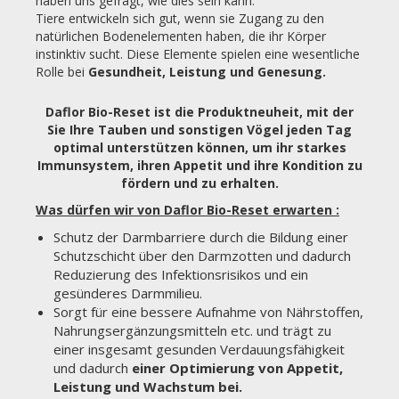
haben uns gefragt, wie dies sein kann.
Tiere entwickeln sich gut, wenn sie Zugang zu den
natürlichen Bodenelementen haben, die ihr Körper
instinktiv sucht. Diese Elemente spielen eine wesentliche
Rolle bei
Gesundheit, Leistung und Genesung.
Daflor Bio-Reset ist die Produktneuheit, mit der
Sie Ihre Tauben und sonstigen Vögel jeden Tag
optimal unterstützen können, um ihr starkes
Immunsystem, ihren Appetit und ihre Kondition zu
fördern und zu erhalten.
Was dürfen wir von Daflor Bio-Reset erwarten :
Schutz der Darmbarriere durch die Bildung einer
Schutzschicht über den Darmzotten und dadurch
Reduzierung des Infektionsrisikos und ein
gesünderes Darmmilieu.
Sorgt für eine bessere Aufnahme von Nährstoffen,
Nahrungsergänzungsmitteln etc. und trägt zu
einer insgesamt gesunden Verdauungsfähigkeit
und dadurch
einer Optimierung von Appetit,
Leistung und Wachstum bei.