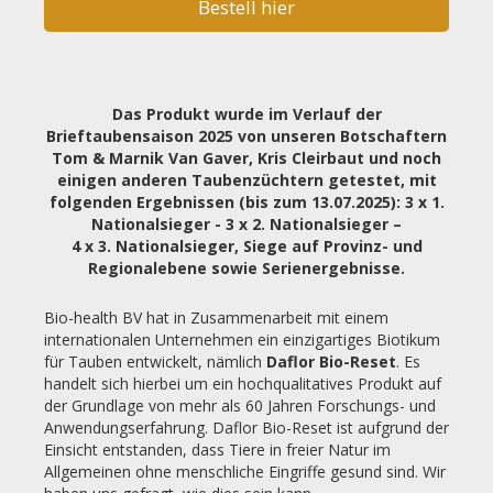
Bestell hier
Das Produkt wurde im Verlauf der
Brieftaubensaison 2025 von unseren Botschaftern
Tom & Marnik Van Gaver, Kris Cleirbaut und noch
einigen anderen Taubenzüchtern getestet, mit
folgenden Ergebnissen (bis zum 13.07.2025): 3 x 1.
Nationalsieger - 3 x 2. Nationalsieger –
4 x 3. Nationalsieger, Siege auf Provinz- und
Regionalebene sowie Serienergebnisse.
Bio-health BV hat in Zusammenarbeit mit einem
internationalen Unternehmen ein einzigartiges Biotikum
für Tauben entwickelt, nämlich
Daflor Bio-Reset
. Es
handelt sich hierbei um ein hochqualitatives Produkt auf
der Grundlage von mehr als 60 Jahren Forschungs- und
Anwendungserfahrung. Daflor Bio-Reset ist aufgrund der
Einsicht entstanden, dass Tiere in freier Natur im
Allgemeinen ohne menschliche Eingriffe gesund sind. Wir